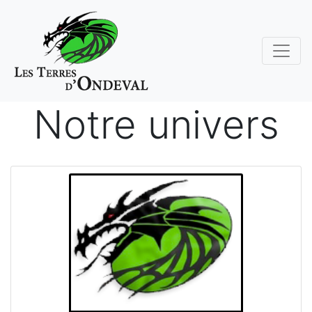
Notre univers